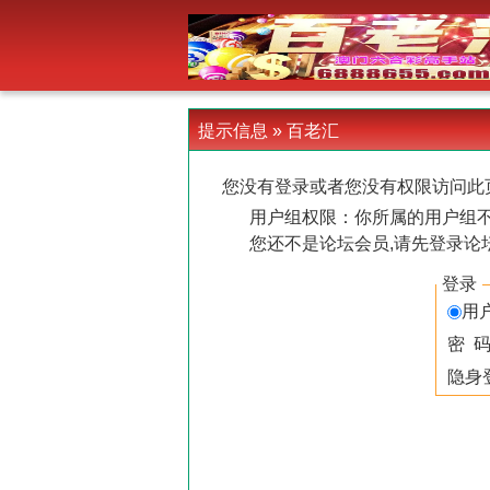
-->
提示信息 »
百老汇
您没有登录或者您没有权限访问此
用户组权限：你所属的用户组
您还不是论坛会员,请先登录论
登录
用
密 
隐身