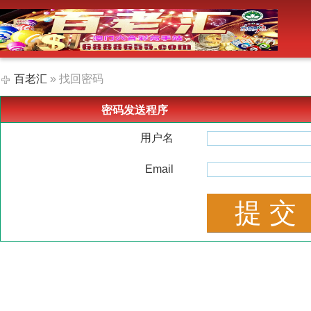
-->
百老汇
» 找回密码
密码发送程序
用户名
Email