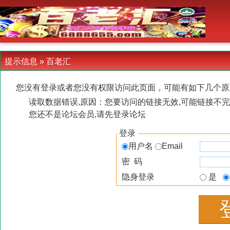
-->
提示信息 »
百老汇
您没有登录或者您没有权限访问此页面，可能有如下几个原
读取数据错误,原因：您要访问的链接无效,可能链接不完
您还不是论坛会员,请先登录论坛
登录
用户名
Email
密 码
隐身登录
是