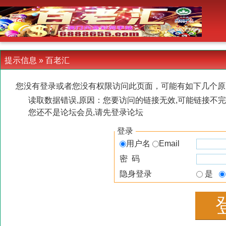
-->
提示信息 »
百老汇
您没有登录或者您没有权限访问此页面，可能有如下几个原
读取数据错误,原因：您要访问的链接无效,可能链接不完
您还不是论坛会员,请先登录论坛
登录
用户名
Email
密 码
隐身登录
是