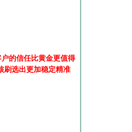
信客户的信任比黄金更值得
核刷选出更加稳定精准