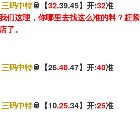

三码中特
🥫【
32
.39.45】开:
32
准
我们这理，你哪里去找这么准的料？赶紧
店了。

三码中特
🥫【26.
40
.47】开:
40
准

三码中特
🥫【10.
25
.34】开:
25
准