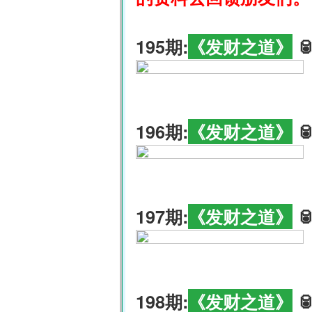
195期:
《发财之道》

196期:
《发财之道》

197期:
《发财之道》

198期:
《发财之道》
