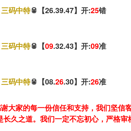

三码中特
🥫【26.39.47】开:
25
错

三码中特
🥫【
09
.32.43】开:
09
准

三码中特
🥫【08.
26
.30】开:
26
准
com感谢大家的每一份信任和支持，我们坚
是长久之道。我们一定不忘初心，严格审