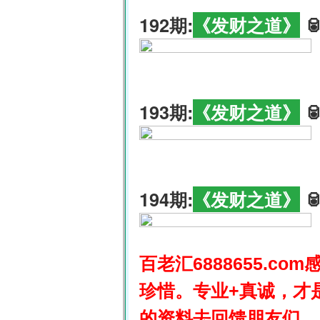
192期:
《发财之道》

193期:
《发财之道》

194期:
《发财之道》

百老汇6888655.
珍惜。专业+真诚，才
的资料去回馈朋友们。