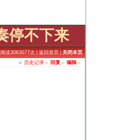
奏停不下来
阅读
3063077
次 |
返回首页
|
关闭本页
u
历史记录
u
回复
u
编辑
u