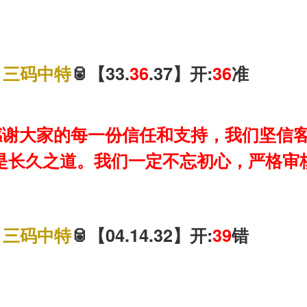

三码中特
🥫【33.
36
.37】开:
36
准
com感谢大家的每一份信任和支持，我们坚
是长久之道。我们一定不忘初心，严格审

三码中特
🥫【04.14.32】开:
39
错