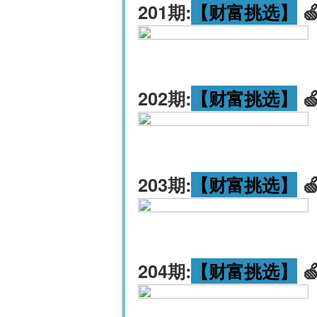
201期:
【财富挑选】

202期:
【财富挑选】

203期:
【财富挑选】

204期:
【财富挑选】
