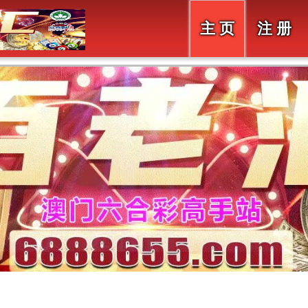
主 页
注 册