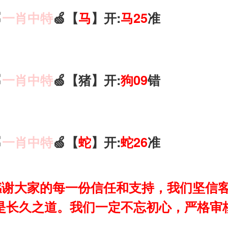

一肖中特
🍏【
马
】开:
马25
准

一肖中特
🍏【猪】开:
狗09
错

一肖中特
🍏【
蛇
】开:
蛇26
准
com感谢大家的每一份信任和支持，我们坚
是长久之道。我们一定不忘初心，严格审