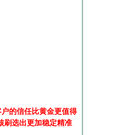
信客户的信任比黄金更值得
核刷选出更加稳定精准