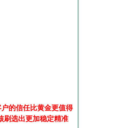
信客户的信任比黄金更值得
核刷选出更加稳定精准