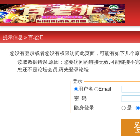
-->
提示信息 »
百老汇
您没有登录或者您没有权限访问此页面，可能有如下几个原
读取数据错误,原因：您要访问的链接无效,可能链接不完
您还不是论坛会员,请先登录论坛
登录
用户名
Email
密 码
隐身登录
是