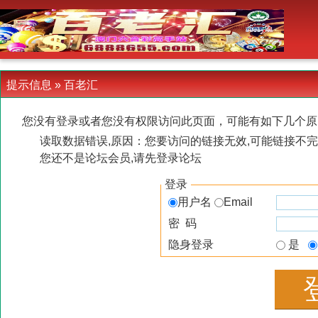
-->
提示信息 »
百老汇
您没有登录或者您没有权限访问此页面，可能有如下几个原
读取数据错误,原因：您要访问的链接无效,可能链接不完
您还不是论坛会员,请先登录论坛
登录
用户名
Email
密 码
隐身登录
是