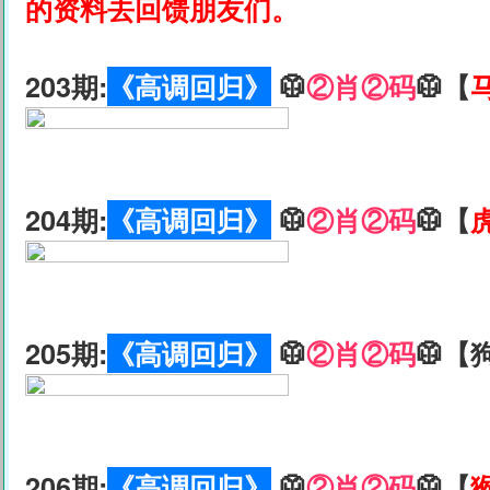
的资料去回馈朋友们。
203期:
《高调回归》
🥼
②肖②码
🥼【
204期:
《高调回归》
🥼
②肖②码
🥼【
205期:
《高调回归》
🥼
②肖②码
🥼【
206期:
《高调回归》
🥼
②肖②码
🥼【