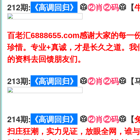
212期:
《高调回归》
🥼
②肖②码
🥼【
百老汇6888655.com感谢大家的
珍惜。专业+真诚，才是长久之道。我
的资料去回馈朋友们。
213期:
《高调回归》
🥼
②肖②码
🥼【
214期:
《高调回归》
🥼
②肖②码
🥼【
扫庄狂潮，实力见证，放眼全网，谁与