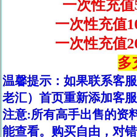
一次性充值5
一次性充值10
一次性充值20
多
温馨提示：如果联系客服
老汇）首页重新添加客服
注意:所有高手出售的资
能查看。购买自由，对