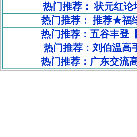
热门推荐： 状元红论坛
热门推荐： 推荐★福
热门推荐：五谷丰登
热门推荐：刘伯温高手
热门推荐：广东交流高