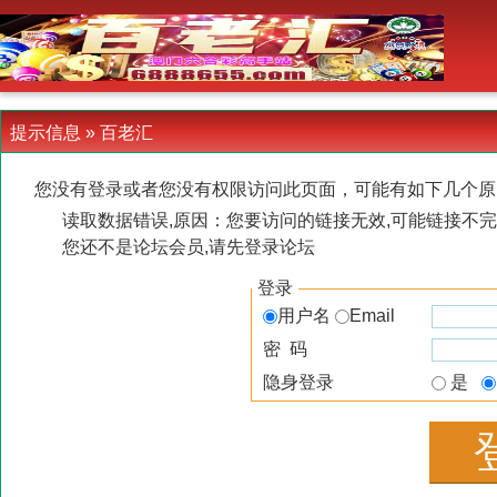
-->
提示信息 »
百老汇
您没有登录或者您没有权限访问此页面，可能有如下几个原
读取数据错误,原因：您要访问的链接无效,可能链接不完
您还不是论坛会员,请先登录论坛
登录
用户名
Email
密 码
隐身登录
是