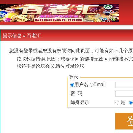
-->
提示信息 »
百老汇
您没有登录或者您没有权限访问此页面，可能有如下几个原
读取数据错误,原因：您要访问的链接无效,可能链接不完
您还不是论坛会员,请先登录论坛
登录
用户名
Email
密 码
隐身登录
是