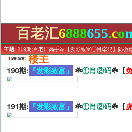
百老汇
6
888
655
.
c
o
主题:
219期:百老汇高手站【发彩致富①肖②码】防微
楼主
【
发彩致富
】
190期:
『发彩致富』
☘️
①肖②码
☘️【
191期:
『发彩致富』
☘️
①肖②码
☘️【