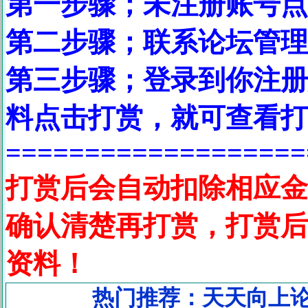
第一步骤；未注册账号点
第二步骤；联系论坛管
第三步骤；登录到你注册
料点击打赏，就可查看
==================
打赏后会自动扣除相应金
确认清楚再打赏，打赏后
资料！
热门推荐：天天向上