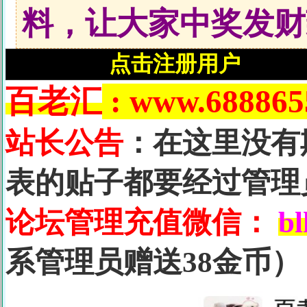
料，让大家中奖发财
点击注册用户
百老汇
: www.688865
站长公告
：在这里没有
表的贴子都要经过管理
论坛管理充值微信：
b
系管理员赠送38金币）