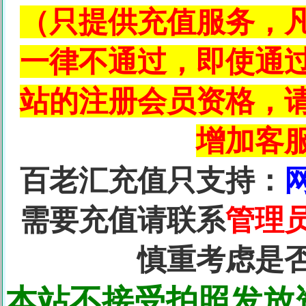
（只提供充值服务，
一律不通过，即使通
站的注册会员资格，
增加客
百老汇充值只支持：
需要充值请联系
管理
慎重考虑是
本站不接受拍照发放