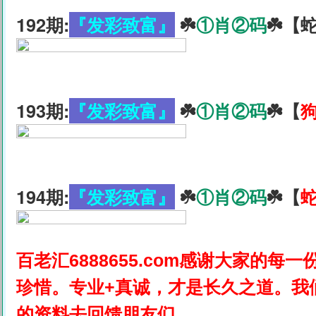
192期:
『发彩致富』
☘️
①肖②码
☘️【蛇
193期:
『发彩致富』
☘️
①肖②码
☘️【
194期:
『发彩致富』
☘️
①肖②码
☘️【
百老汇6888655.com感谢大家的
珍惜。专业+真诚，才是长久之道。我
的资料去回馈朋友们。