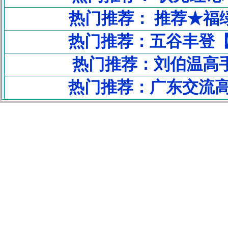
热门推荐： 推荐★福
热门推荐：五谷丰登
热门推荐：刘伯温高手
热门推荐：广东交流高