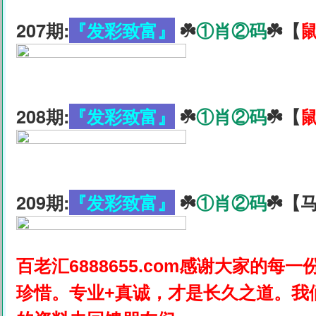
207期:
『发彩致富』
☘️
①肖②码
☘️【
208期:
『发彩致富』
☘️
①肖②码
☘️【
209期:
『发彩致富』
☘️
①肖②码
☘️【马
百老汇6888655.com感谢大家的
珍惜。专业+真诚，才是长久之道。我