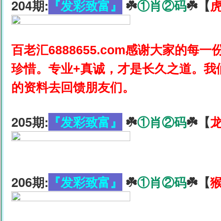
204期:
『发彩致富』
☘️
①肖②码
☘️【
百老汇6888655.com感谢大家的
珍惜。专业+真诚，才是长久之道。我
的资料去回馈朋友们。
205期:
『发彩致富』
☘️
①肖②码
☘️【
206期:
『发彩致富』
☘️
①肖②码
☘️【