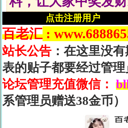
料，让大家中奖发财
点击注册用户
百老汇
: www.688865
站长公告
：在这里没有
表的贴子都要经过管理
论坛管理充值微信：
b
系管理员赠送38金币）