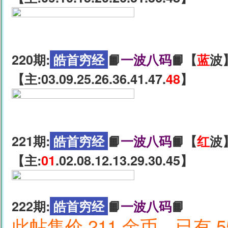
220期:
皓首穷经
📙
一波八码
📙【
蓝
波
【主:03.09.25.26.36.41.47.
48
】
221期:
皓首穷经
📙
一波八码
📙【
红
波
【主:
01
.02.08.12.13.29.30.45】
222期:
皓首穷经
📙
一波八码
📙
此帖售价 211 金币，已有 5