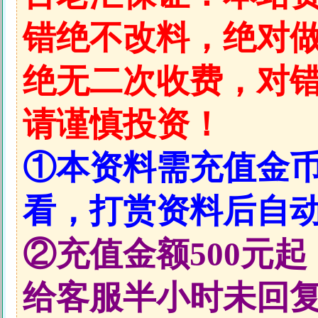
错绝不改料，绝对做
绝无二次收费，对
请谨慎投资！
①本资料需充值金
看，打赏资料后自
②充值金额500元
给客服半小时未回