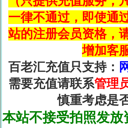
（只提供充值服务，
一律不通过，即使通
站的注册会员资格，
增加客
百老汇充值只支持：
需要充值请联系
管理
慎重考虑是
本站不接受拍照发放