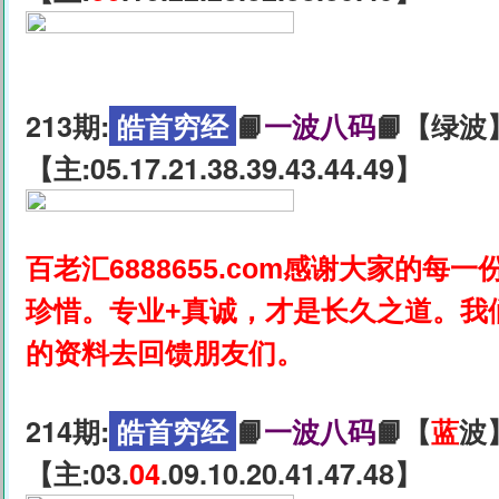
213期:
皓首穷经
📙
一波八码
📙【绿波
【主:05.17.21.38.39.43.44.49】
百老汇6888655.com感谢大家的
珍惜。专业+真诚，才是长久之道。我
的资料去回馈朋友们。
214期:
皓首穷经
📙
一波八码
📙【
蓝
波
【主:03.
04
.09.10.20.41.47.48】