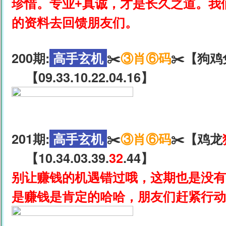
珍惜。专业+真诚，才是长久之道。我
的资料去回馈朋友们。
200期:
高手玄机
✂️
③肖⑥码
✂️【狗鸡
【09.33.10.22.04.16】
201期:
高手玄机
✂️
③肖⑥码
✂️【鸡龙
【10.34.03.39.
32
.44】
别让赚钱的机遇错过哦，这期也是没有
是赚钱是肯定的哈哈，朋友们赶紧行动