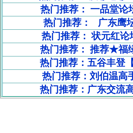
热门推荐： 一品堂论
热门推荐： 广东鹰坛
热门推荐： 状元红论坛
热门推荐： 推荐★福
热门推荐：五谷丰登
热门推荐：刘伯温高手
热门推荐：广东交流高