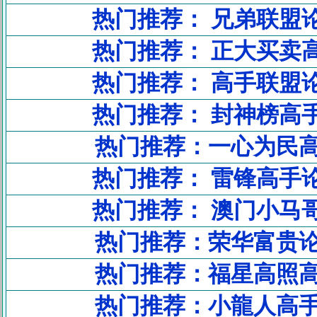
热门推荐： 兄弟联盟
热门推荐： 正大买卖
热门推荐： 高手联盟
热门推荐： 封神榜高
热门推荐：一心为民
热门推荐： 雷锋高手
热门推荐： 澳门小马
热门推荐：荣华富贵
热门推荐：福星高照
热门推荐：小龍人高