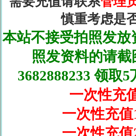
需要充值请联系
管理
慎重考虑是
本站不接受拍照发放
照发资料的请截
3682888233
一次性充值5
一次性充值1
一次性充值2