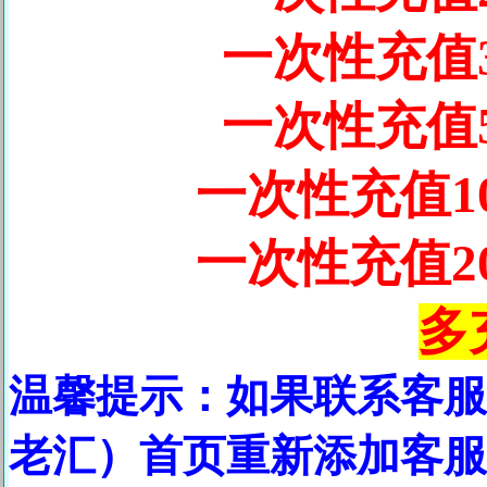
一次性充值3
一次性充值5
一次性充值10
一次性充值20
多
温馨提示：如果联系客服
老汇）首页重新添加客服