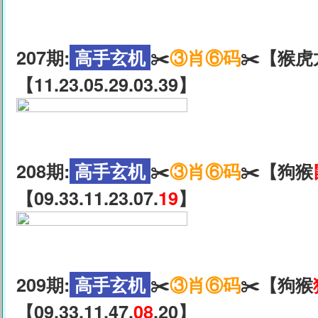
207期:
高手玄机
✂️
③肖⑥码
✂️【猴虎
【11.23.05.29.03.39】
208期:
高手玄机
✂️
③肖⑥码
✂️【狗猴
【09.33.11.23.07.
19
】
209期:
高手玄机
✂️
③肖⑥码
✂️【狗猴
【09.33.11.47.
08
.20】