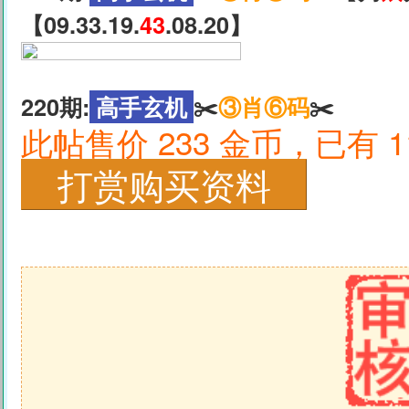
【09.33.19.
43
.08.20】
220期:
高手玄机
✂️
③肖⑥码
✂️
此帖售价 233 金币，已有 1