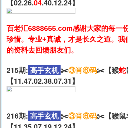
【02.26.
04
.40.12.24】
百老汇6888655.com感谢大家的
珍惜。专业+真诚，才是长久之道。我
的资料去回馈朋友们。
215期:
高手玄机
✂️
③肖⑥码
✂️【猴
蛇
【11.47.02.38.07.31】
216期:
高手玄机
✂️
③肖⑥码
✂️【猴鼠
【11.35.07.19.12.24】