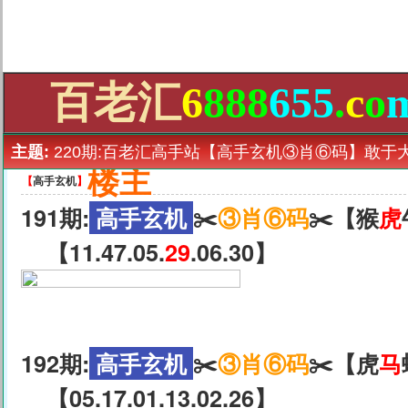
百老汇
6
888
655
.
c
o
主题:
220期:百老汇高手站【高手玄机③肖⑥码】敢于
楼主
【
高手玄机
】
191期:
高手玄机
✂️
③肖⑥码
✂️【猴
虎
【11.47.05.
29
.06.30】
192期:
高手玄机
✂️
③肖⑥码
✂️【虎
马
【05.17.01.13.02.26】