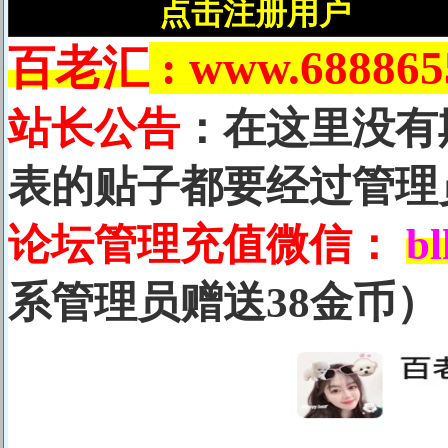
点击注册用户
百老汇
: www.688865
站长公告
：在这里没有
表的贴子都要经过管理
论坛管理充值微信：
b
系管理员赠送38金币）