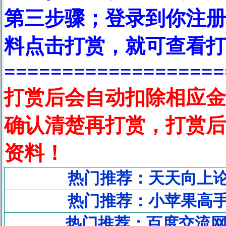
第三步骤；登录到你注册
料点击打赏，就可查看
==================
打赏后会自动扣除相应金
确认清楚再打赏，打赏后
资料！
热门推荐：天天向上
热门推荐：小苹果高
热门推荐：百度交流网