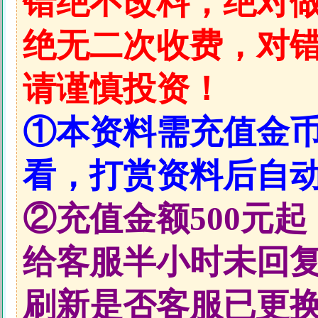
错绝不改料，绝对做
绝无二次收费，对
请谨慎投资！
①本资料需充值金
看，打赏资料后自
②充值金额500元
给客服半小时未回
刷新是否客服已更