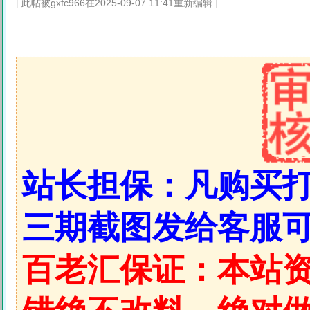
[ 此帖被gxfc966在2025-09-07 11:41重新编辑 ]
站长担保：凡购买
三期截图发给客服
百老汇保证：本站