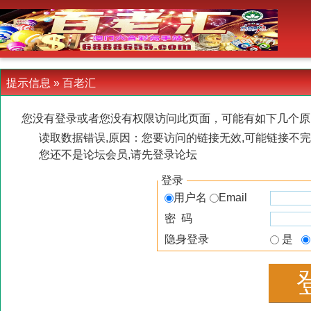
-->
提示信息 »
百老汇
您没有登录或者您没有权限访问此页面，可能有如下几个原
读取数据错误,原因：您要访问的链接无效,可能链接不完
您还不是论坛会员,请先登录论坛
登录
用户名
Email
密 码
隐身登录
是