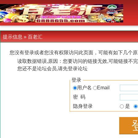
-->
提示信息 »
百老汇
您没有登录或者您没有权限访问此页面，可能有如下几个原
读取数据错误,原因：您要访问的链接无效,可能链接不完
您还不是论坛会员,请先登录论坛
登录
用户名
Email
密 码
隐身登录
是