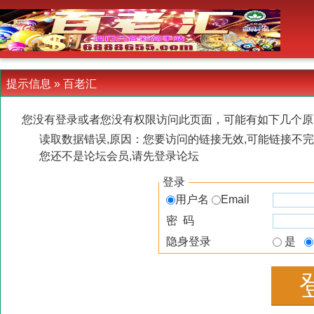
-->
提示信息 »
百老汇
您没有登录或者您没有权限访问此页面，可能有如下几个原
读取数据错误,原因：您要访问的链接无效,可能链接不完
您还不是论坛会员,请先登录论坛
登录
用户名
Email
密 码
隐身登录
是