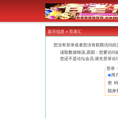
-->
提示信息 »
百老汇
您没有登录或者您没有权限访问此
读取数据错误,原因：您要访问的
您还不是论坛会员,请先登录论
登录
用
密 
隐身