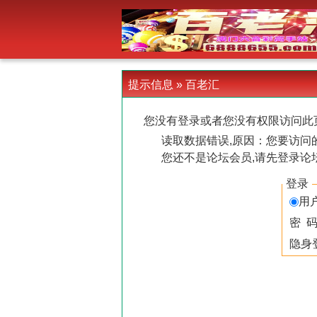
-->
提示信息 »
百老汇
您没有登录或者您没有权限访问此
读取数据错误,原因：您要访问的
您还不是论坛会员,请先登录论
登录
用
密 
隐身