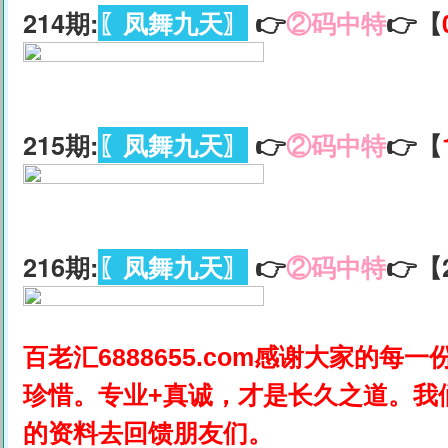
214期:
〖凤舞九天〗
👉
②码中特
👉【
215期:
〖凤舞九天〗
👉
②码中特
👉【
216期:
〖凤舞九天〗
👉
②码中特
👉【
百老汇6888655.com感谢大家的
珍惜。专业+真诚，才是长久之道。我
的资料去回馈朋友们。