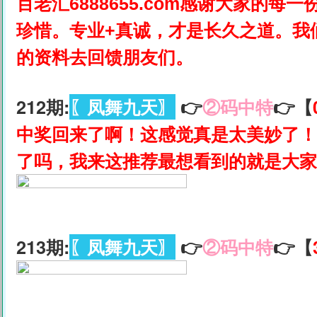
百老汇6888655.com感谢大家的
珍惜。专业+真诚，才是长久之道。我
的资料去回馈朋友们。
212期:
〖凤舞九天〗
👉
②码中特
👉【
中奖回来了啊！这感觉真是太美妙了！
了吗，我来这推荐最想看到的就是大家
213期:
〖凤舞九天〗
👉
②码中特
👉【