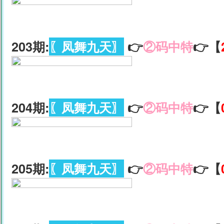
203期:
〖凤舞九天〗
👉
②码中特
👉【
204期:
〖凤舞九天〗
👉
②码中特
👉【
205期:
〖凤舞九天〗
👉
②码中特
👉【