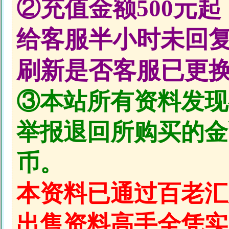
②充值金额500元
给客服半小时未回
刷新是否客服已更
③本站所有资料发现
举报退回所购买的金币
币。
本资料已通过百老汇
出售资料高手全凭实