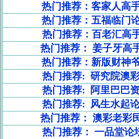
热门推荐：客家人高
热门推荐：五福临门
热门推荐：百老汇高手
热门推荐： 姜子牙高
热门推荐：新版财神
热门推荐: 研究院澳
热门推荐: 阿里巴巴
热门推荐: 风生水起
热门推荐： 澳彩老彩
热门推荐： 一品堂论