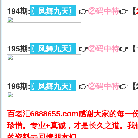
194期:
〖凤舞九天〗
👉
②码中特
👉【
195期:
〖凤舞九天〗
👉
②码中特
👉【
196期:
〖凤舞九天〗
👉
②码中特
👉【2
百老汇6888655.com感谢大家的
珍惜。专业+真诚，才是长久之道。我
的资料去回馈朋友们。