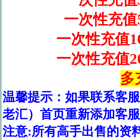
一次性充值5
一次性充值10
一次性充值20
多
温馨提示：如果联系客服
老汇）首页重新添加客服
注意:所有高手出售的资