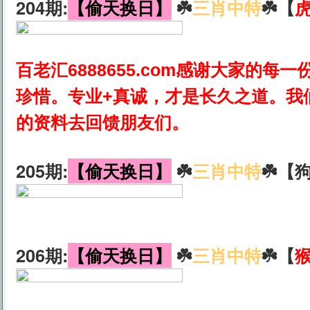
204期:
【偷天换日】
☘️
三肖中特
☘️【
百老汇6888655.com感谢大家的
珍惜。专业+真诚，才是长久之道。我
的资料去回馈朋友们。
205期:
【偷天换日】
☘️
三肖中特
☘️【狗
206期:
【偷天换日】
☘️
三肖中特
☘️【