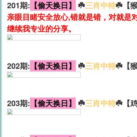
201期:
【偷天换日】
☘️
三肖中特
☘️【猴
亲眼目睹安全放心,错就是错，对就是
继续我专业的分享。
202期:
【偷天换日】
☘️
三肖中特
☘️【猴
203期:
【偷天换日】
☘️
三肖中特
☘️【