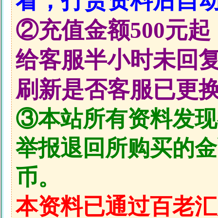
看，打赏资料后自
②充值金额500元
给客服半小时未回
刷新是否客服已更
③本站所有资料发现
举报退回所购买的金币
币。
本资料已通过百老汇