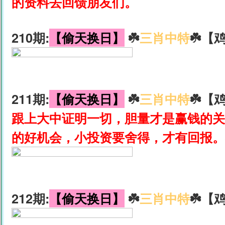
的资料去回馈朋友们。
210期:
【偷天换日】
☘️
三肖中特
☘️【鸡
211期:
【偷天换日】
☘️
三肖中特
☘️【鸡
跟上大中证明一切，胆量才是赢钱的关
的好机会，小投资要舍得，才有回报。
212期:
【偷天换日】
☘️
三肖中特
☘️【鸡