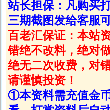
站长担保：凡购买
三期截图发给客服
百老汇保证：本站
错绝不改料，绝对做
绝无二次收费，对
请谨慎投资！
①本资料需充值金