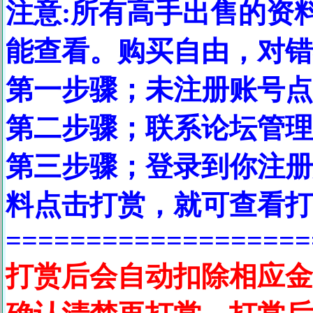
注意:所有高手出售的资
能查看。购买自由，对
第一步骤；未注册账号点
第二步骤；联系论坛管
第三步骤；登录到你注册
料点击打赏，就可查看
==================
打赏后会自动扣除相应金