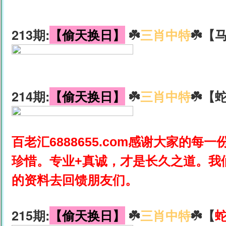
213期:
【偷天换日】
☘️
三肖中特
☘️【
214期:
【偷天换日】
☘️
三肖中特
☘️【蛇
百老汇6888655.com感谢大家的
珍惜。专业+真诚，才是长久之道。我
的资料去回馈朋友们。
215期:
【偷天换日】
☘️
三肖中特
☘️【