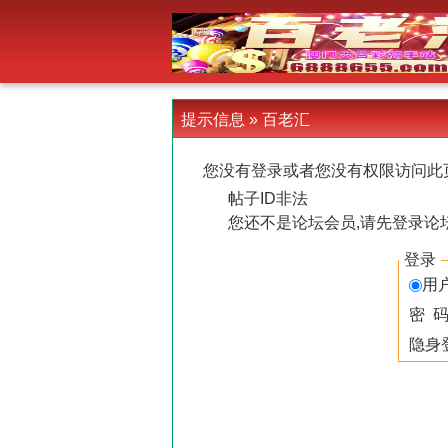
-->
提示信息 »
百老汇
您没有登录或者您没有权限访问此
帖子ID非法
您还不是论坛会员,请先登录论
登录
用
密 
隐身