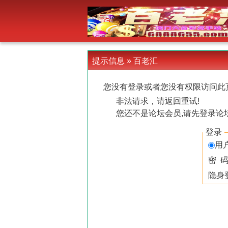
-->
提示信息 »
百老汇
您没有登录或者您没有权限访问此
非法请求，请返回重试!
您还不是论坛会员,请先登录论
登录
用
密 
隐身