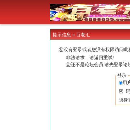
-->
提示信息 »
百老汇
您没有登录或者您没有权限访问此
非法请求，请返回重试!
您还不是论坛会员,请先登录论
登录
用
密 
隐身