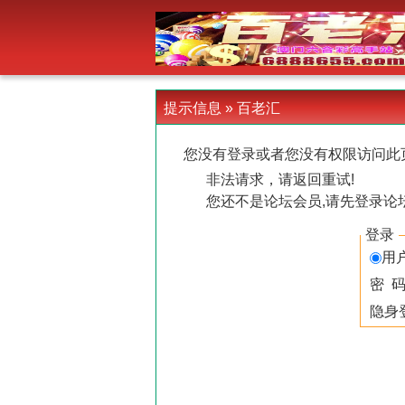
-->
提示信息 »
百老汇
您没有登录或者您没有权限访问此
非法请求，请返回重试!
您还不是论坛会员,请先登录论
登录
用
密 
隐身